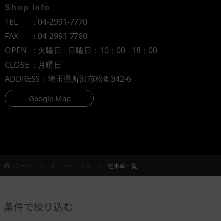
Shop Info
TEL
：
04-2991-7770
FAX
：04-2991-7760
OPEN
：火曜日 - 日曜日：10：00 - 18：00
CLOSE
：月曜日
ADDRESS
：埼玉県所沢市松郷342-6
Google Map
ホーム
オートセールス
在庫車一覧
条件で絞り込む