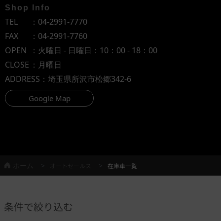
Shop Info
TEL
：
04-2991-7770
FAX
：04-2991-7760
OPEN
：火曜日 - 日曜日：10：00 - 18：00
CLOSE
：月曜日
ADDRESS
：埼玉県所沢市松郷342-6
Google Map
ホーム
オートセールス
在庫車一覧
条件で絞り込む