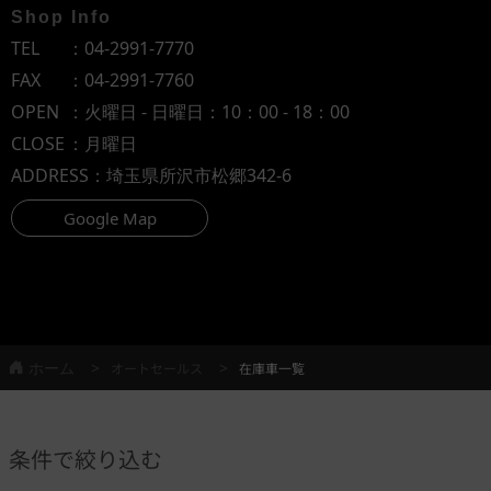
Shop Info
TEL
：
04-2991-7770
FAX
：04-2991-7760
OPEN
：火曜日 - 日曜日：10：00 - 18：00
CLOSE
：月曜日
ADDRESS
：埼玉県所沢市松郷342-6
Google Map
ホーム
オートセールス
在庫車一覧
条件で絞り込む