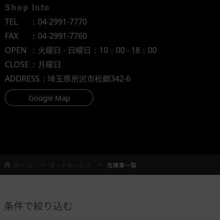
Shop Info
TEL
：
04-2991-7770
FAX
：04-2991-7760
OPEN
：火曜日 - 日曜日：10：00 - 18：00
CLOSE
：月曜日
ADDRESS
：埼玉県所沢市松郷342-6
Google Map
ホーム
オートセールス
在庫車一覧
条件で絞り込む