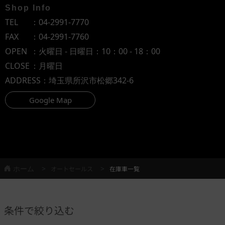
Shop Info
TEL
：
04-2991-7770
FAX
：04-2991-7760
OPEN
：火曜日 - 日曜日：10：00 - 18：00
CLOSE
：月曜日
ADDRESS
：埼玉県所沢市松郷342-6
Google Map
ホーム
オートセールス
在庫車一覧
条件で絞り込む