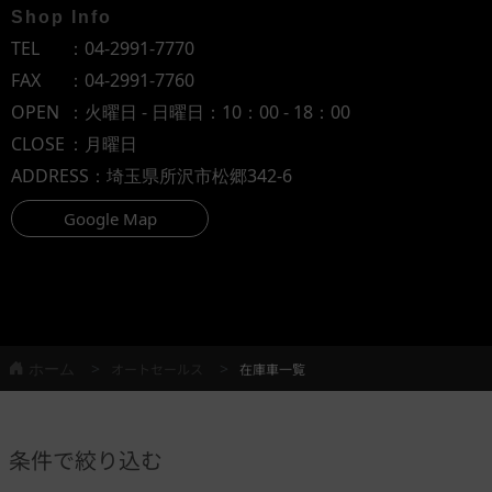
Shop Info
TEL
：
04-2991-7770
FAX
：04-2991-7760
OPEN
：火曜日 - 日曜日：10：00 - 18：00
CLOSE
：月曜日
ADDRESS
：埼玉県所沢市松郷342-6
Google Map
ホーム
オートセールス
在庫車一覧
条件で絞り込む