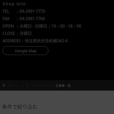
Shop Info
TEL
：
04-2991-7770
FAX
：04-2991-7760
OPEN
：火曜日 - 日曜日：10：00 - 18：00
CLOSE
：月曜日
ADDRESS
：埼玉県所沢市松郷342-6
Google Map
ホーム
オートセールス
在庫車一覧
条件で絞り込む