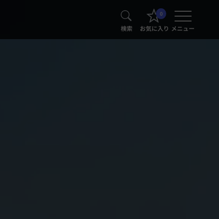
0
検索
お気に入り
メニュー