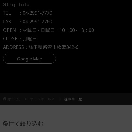
Shop Info
TEL
：
04-2991-7770
FAX
：04-2991-7760
OPEN
：火曜日 - 日曜日：10：00 - 18：00
CLOSE
：月曜日
ADDRESS
：埼玉県所沢市松郷342-6
Google Map
ホーム
オートセールス
在庫車一覧
条件で絞り込む