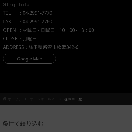
Shop Info
TEL
：
04-2991-7770
FAX
：04-2991-7760
OPEN
：火曜日 - 日曜日：10：00 - 18：00
CLOSE
：月曜日
ADDRESS
：埼玉県所沢市松郷342-6
Google Map
ホーム
オートセールス
在庫車一覧
条件で絞り込む