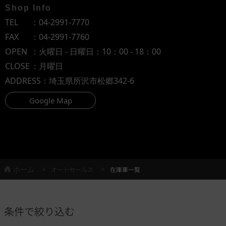
Shop Info
TEL
：
04-2991-7770
FAX
：04-2991-7760
OPEN
：火曜日 - 日曜日：10：00 - 18：00
CLOSE
：月曜日
ADDRESS
：埼玉県所沢市松郷342-6
Google Map
ホーム
オートセールス
在庫車一覧
条件で絞り込む