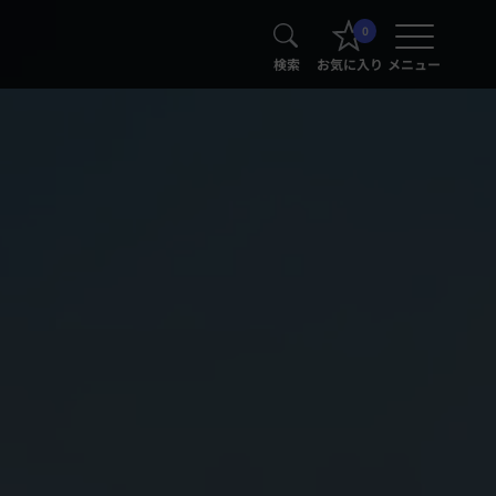
0
検索
お気に入り
メニュー