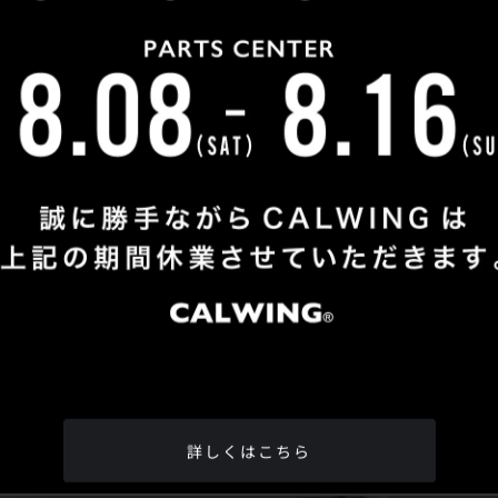
Shop Info
TEL
：
04-2991-7770
FAX
：04-2991-7760
OPEN
：火曜日 - 日曜日：10：00 - 18：00
CLOSE
：月曜日
ADDRESS
：埼玉県所沢市松郷342-6
Google Map
詳しくはこちら