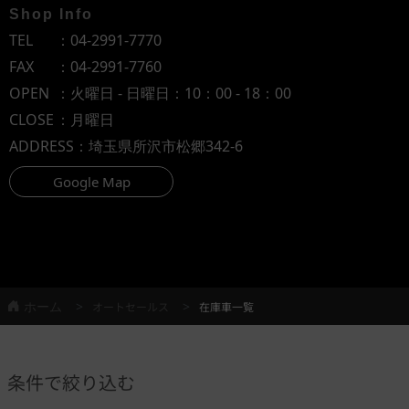
Shop Info
TEL
：
04-2991-7770
FAX
：04-2991-7760
OPEN
：火曜日 - 日曜日：10：00 - 18：00
CLOSE
：月曜日
ADDRESS
：埼玉県所沢市松郷342-6
Google Map
ホーム
オートセールス
在庫車一覧
条件で絞り込む