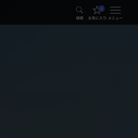
0
検索
お気に入り
メニュー