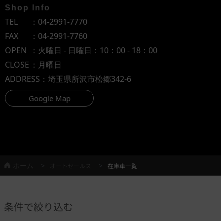
Shop Info
TEL
：
04-2991-7770
FAX
：04-2991-7760
OPEN
：火曜日 - 日曜日：10：00 - 18：00
CLOSE
：月曜日
ADDRESS
：埼玉県所沢市松郷342-6
Google Map
ホーム
オートセールス
在庫車一覧
条件で絞り込む