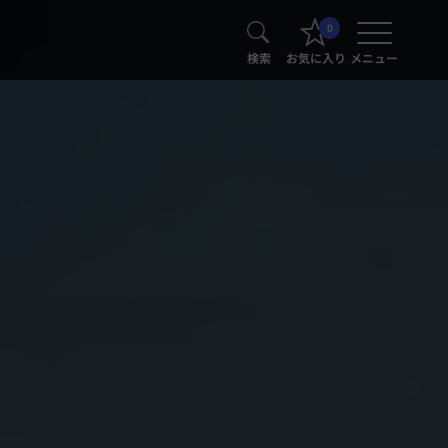
0
検索
お気に入り
メニュー