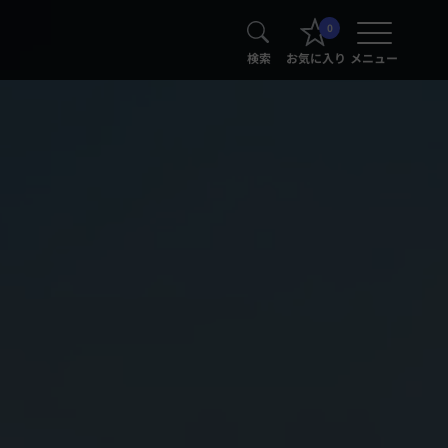
0
検索
お気に入り
メニュー