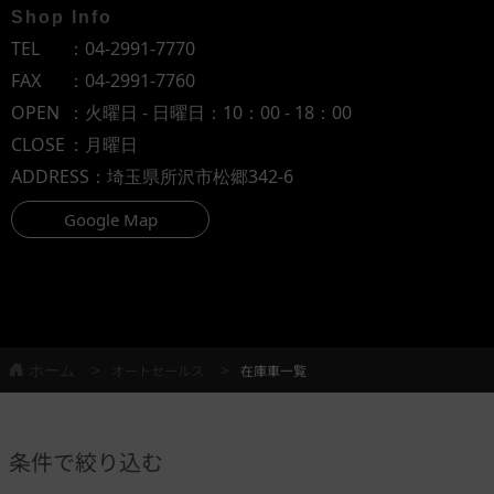
Shop Info
TEL
：
04-2991-7770
FAX
：04-2991-7760
OPEN
：火曜日 - 日曜日：10：00 - 18：00
CLOSE
：月曜日
ADDRESS
：埼玉県所沢市松郷342-6
Google Map
ホーム
オートセールス
在庫車一覧
条件で絞り込む