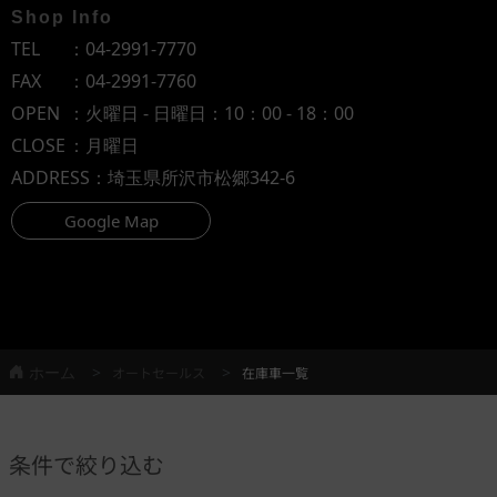
Shop Info
TEL
：
04-2991-7770
FAX
：04-2991-7760
OPEN
：火曜日 - 日曜日：10：00 - 18：00
CLOSE
：月曜日
ADDRESS
：埼玉県所沢市松郷342-6
Google Map
ホーム
オートセールス
在庫車一覧
条件で絞り込む