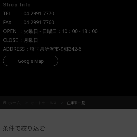
Shop Info
TEL
：
04-2991-7770
FAX
：04-2991-7760
OPEN
：火曜日 - 日曜日：10：00 - 18：00
CLOSE
：月曜日
ADDRESS
：埼玉県所沢市松郷342-6
Google Map
ホーム
オートセールス
在庫車一覧
条件で絞り込む