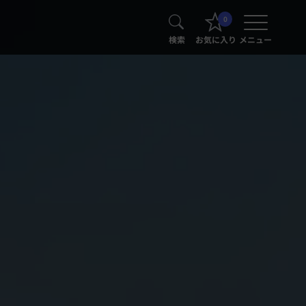
0
検索
お気に入り
メニュー