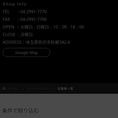
Shop Info
TEL
：
04-2991-7770
FAX
：04-2991-7760
OPEN
：火曜日 - 日曜日：10：00 - 18：00
CLOSE
：月曜日
ADDRESS
：埼玉県所沢市松郷342-6
Google Map
ホーム
オートセールス
在庫車一覧
条件で絞り込む