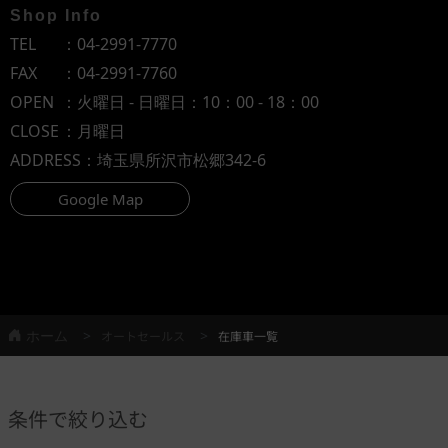
Shop Info
TEL
：
04-2991-7770
FAX
：04-2991-7760
OPEN
：火曜日 - 日曜日：10：00 - 18：00
CLOSE
：月曜日
ADDRESS
：埼玉県所沢市松郷342-6
Google Map
ホーム
オートセールス
在庫車一覧
条件で絞り込む