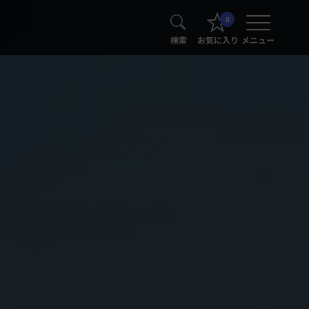
0
検索
お気に入り
メニュー