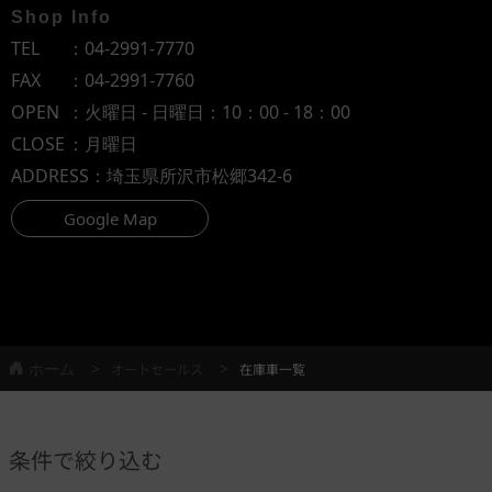
Shop Info
TEL
：
04-2991-7770
FAX
：04-2991-7760
OPEN
：火曜日 - 日曜日：10：00 - 18：00
CLOSE
：月曜日
ADDRESS
：埼玉県所沢市松郷342-6
Google Map
ホーム
オートセールス
在庫車一覧
条件で絞り込む