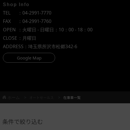
Shop Info
TEL
：
04-2991-7770
FAX
：04-2991-7760
OPEN
：火曜日 - 日曜日：10：00 - 18：00
CLOSE
：月曜日
ADDRESS
：埼玉県所沢市松郷342-6
Google Map
ホーム
オートセールス
在庫車一覧
条件で絞り込む