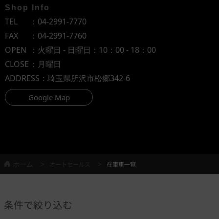
Shop Info
TEL
：
04-2991-7770
FAX
：04-2991-7760
OPEN
：火曜日 - 日曜日：10：00 - 18：00
CLOSE
：月曜日
ADDRESS
：埼玉県所沢市松郷342-6
Google Map
ホーム
オートセールス
在庫車一覧
条件で絞り込む