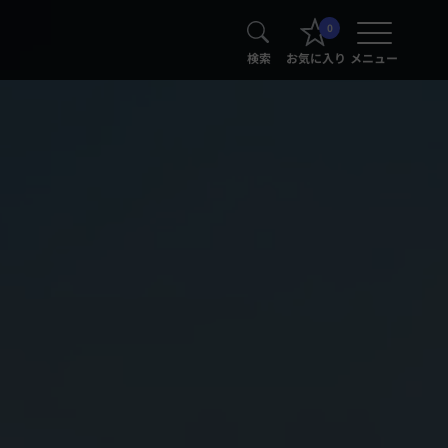
0
検索
お気に入り
メニュー