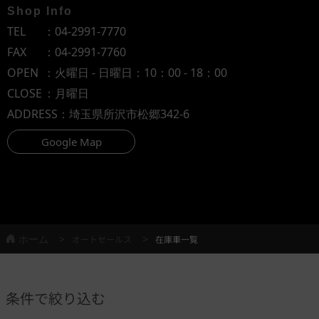
Shop Info
TEL
：
04-2991-7770
FAX
：04-2991-7760
OPEN
：火曜日 - 日曜日：10：00 - 18：00
CLOSE
：月曜日
ADDRESS
：埼玉県所沢市松郷342-6
Google Map
ホーム
オートセールス
在庫車一覧
条件で絞り込む