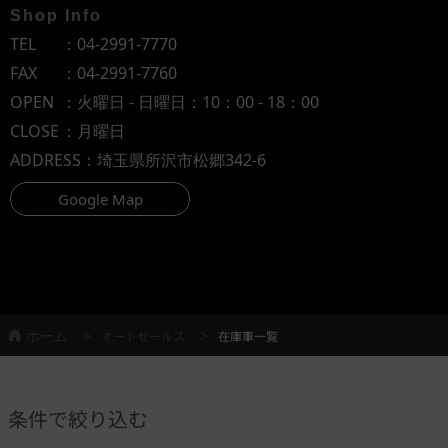
Shop Info
TEL
：
04-2991-7770
FAX
：04-2991-7760
OPEN
：火曜日 - 日曜日：10：00 - 18：00
CLOSE
：月曜日
ADDRESS
：埼玉県所沢市松郷342-6
Google Map
ホーム
オートセールス
在庫車一覧
条件で絞り込む