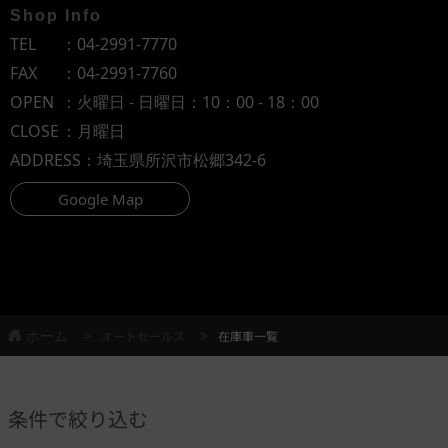
Shop Info
TEL
：
04-2991-7770
FAX
：04-2991-7760
OPEN
：火曜日 - 日曜日：10：00 - 18：00
CLOSE
：月曜日
ADDRESS
：埼玉県所沢市松郷342-6
Google Map
ホーム
オートセールス
在庫車一覧
条件で絞り込む