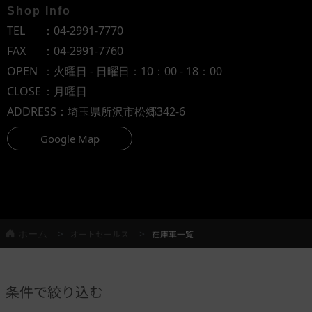
Shop Info
TEL
：
04-2991-7770
FAX
：04-2991-7760
OPEN
：火曜日 - 日曜日：10：00 - 18：00
CLOSE
：月曜日
ADDRESS
：埼玉県所沢市松郷342-6
Google Map
ホーム
オートセールス
在庫車一覧
条件で絞り込む