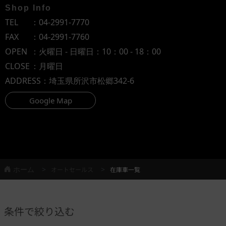
Shop Info
TEL
：
04-2991-7770
FAX
：04-2991-7760
OPEN
：火曜日 - 日曜日：10：00 - 18：00
CLOSE
：月曜日
ADDRESS
：埼玉県所沢市松郷342-6
Google Map
ホーム
オートセールス
在庫車一覧
条件で絞り込む