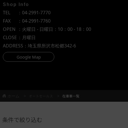
Shop Info
TEL
：
04-2991-7770
FAX
：04-2991-7760
OPEN
：火曜日 - 日曜日：10：00 - 18：00
CLOSE
：月曜日
ADDRESS
：埼玉県所沢市松郷342-6
Google Map
ホーム
オートセールス
在庫車一覧
条件で絞り込む