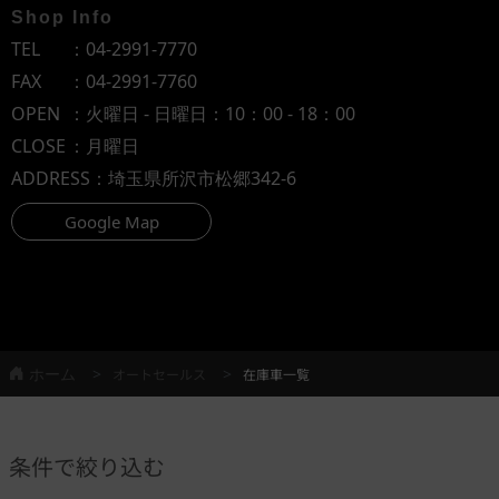
Shop Info
TEL
：
04-2991-7770
FAX
：04-2991-7760
OPEN
：火曜日 - 日曜日：10：00 - 18：00
CLOSE
：月曜日
ADDRESS
：埼玉県所沢市松郷342-6
Google Map
ホーム
オートセールス
在庫車一覧
条件で絞り込む