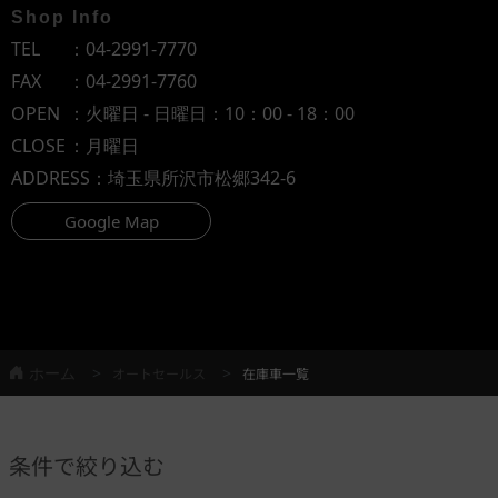
Shop Info
TEL
：
04-2991-7770
FAX
：04-2991-7760
OPEN
：火曜日 - 日曜日：10：00 - 18：00
CLOSE
：月曜日
ADDRESS
：埼玉県所沢市松郷342-6
Google Map
ホーム
オートセールス
在庫車一覧
条件で絞り込む