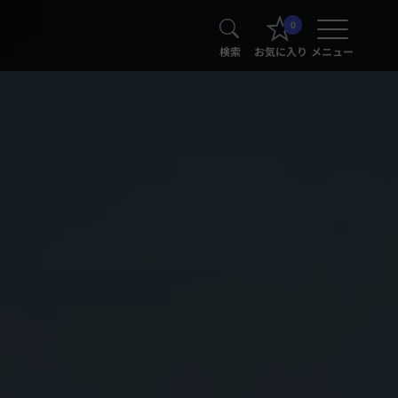
0
検索
お気に入り
メニュー