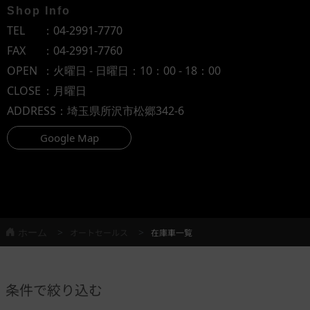
Shop Info
TEL
：
04-2991-7770
FAX
：04-2991-7760
OPEN
：火曜日 - 日曜日：10：00 - 18：00
CLOSE
：月曜日
ADDRESS
：埼玉県所沢市松郷342-6
Google Map
ホーム
オートセールス
在庫車一覧
条件で絞り込む