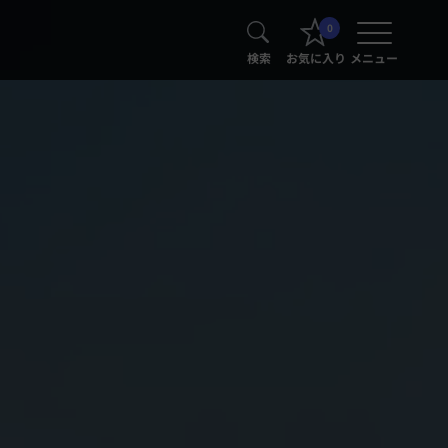
0
検索
お気に入り
メニュー