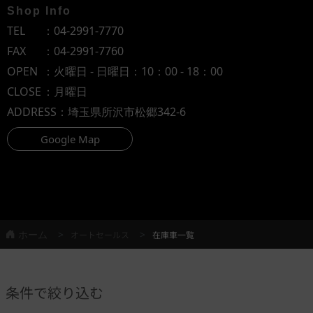
Shop Info
TEL
：
04-2991-7770
FAX
：04-2991-7760
OPEN
：火曜日 - 日曜日：10：00 - 18：00
CLOSE
：月曜日
ADDRESS
：埼玉県所沢市松郷342-6
Google Map
ホーム
オートセールス
在庫車一覧
条件で絞り込む