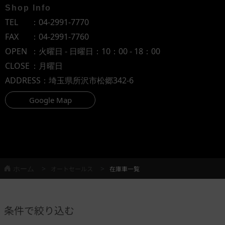
Shop Info
TEL
：
04-2991-7770
FAX
：04-2991-7760
OPEN
：火曜日 - 日曜日：10：00 - 18：00
CLOSE
：月曜日
ADDRESS
：埼玉県所沢市松郷342-6
Google Map
ホーム
オートセールス
在庫車一覧
条件で絞り込む