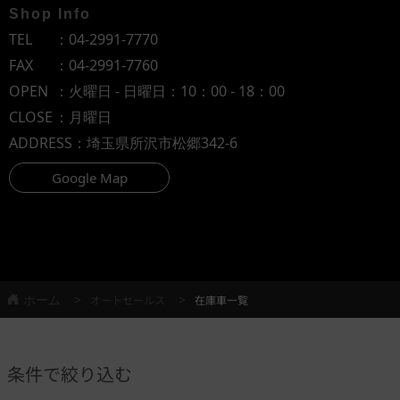
Shop Info
TEL
：
04-2991-7770
FAX
：04-2991-7760
OPEN
：火曜日 - 日曜日：10：00 - 18：00
CLOSE
：月曜日
ADDRESS
：埼玉県所沢市松郷342-6
Google Map
ホーム
オートセールス
在庫車一覧
条件で絞り込む