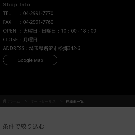
Shop Info
TEL
：
04-2991-7770
FAX
：04-2991-7760
OPEN
：火曜日 - 日曜日：10：00 - 18：00
CLOSE
：月曜日
ADDRESS
：埼玉県所沢市松郷342-6
Google Map
ホーム
オートセールス
在庫車一覧
条件で絞り込む