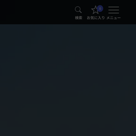
0
検索
お気に入り
メニュー