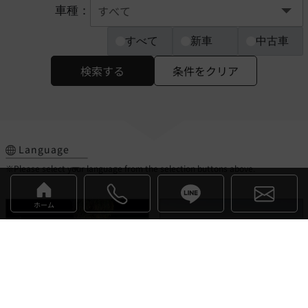
車種：
すべて
新車
中古車
検索する
条件をクリア
Language
※Please select your language from the selection buttons above.
ホーム
デヴァイン
イネオス
お気に入り
お気に入り