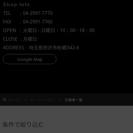
Shop Info
TEL
：
04-2991-7770
FAX
：04-2991-7760
OPEN
：火曜日 - 日曜日：10：00 - 18：00
CLOSE
：月曜日
ADDRESS
：埼玉県所沢市松郷342-6
Google Map
ホーム
オートセールス
在庫車一覧
条件で絞り込む