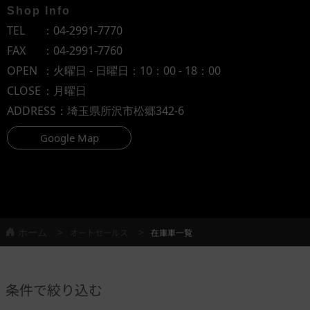
Shop Info
TEL
：
04-2991-7770
FAX
：04-2991-7760
OPEN
：火曜日 - 日曜日：10：00 - 18：00
CLOSE
：月曜日
ADDRESS
：埼玉県所沢市松郷342-6
Google Map
ホーム
オートセールス
在庫車一覧
条件で絞り込む