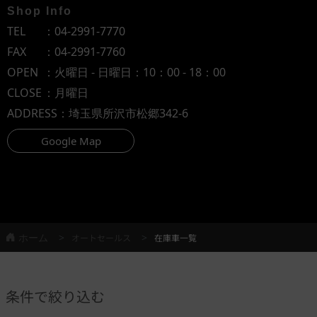
Shop Info
TEL
：
04-2991-7770
FAX
：04-2991-7760
OPEN
：火曜日 - 日曜日：10：00 - 18：00
CLOSE
：月曜日
ADDRESS
：埼玉県所沢市松郷342-6
Google Map
ホーム
オートセールス
在庫車一覧
条件で絞り込む