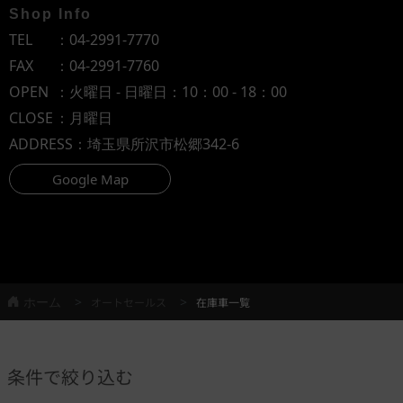
Shop Info
TEL
：
04-2991-7770
FAX
：04-2991-7760
OPEN
：火曜日 - 日曜日：10：00 - 18：00
CLOSE
：月曜日
ADDRESS
：埼玉県所沢市松郷342-6
Google Map
ホーム
オートセールス
在庫車一覧
条件で絞り込む