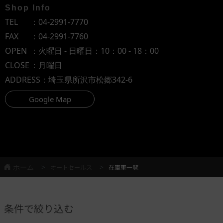
Shop Info
TEL
：
04-2991-7770
FAX
：04-2991-7760
OPEN
：火曜日 - 日曜日：10：00 - 18：00
CLOSE
：月曜日
ADDRESS
：埼玉県所沢市松郷342-6
Google Map
ホーム
オートセールス
在庫車一覧
条件で絞り込む